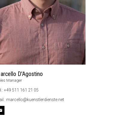
arcello D'Agostino
les Manager
l.: +49 511 161 21 05
il.: marcello@kuenstlerdienste.net