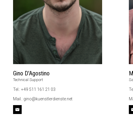
Gino D'Agostino
M
Technical Support
Sa
Tel.: +49 511 161 21 03
Te
Mail.: gino@kuenstlerdienste.net
Ma