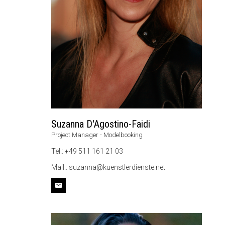
Suzanna D'Agostino-Faidi
Project Manager - Modelbooking
Tel.: +49 511 161 21 03
Mail.: suzanna@kuenstlerdienste.net