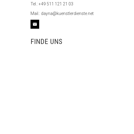
Tel.: +49 511 121 21 03
Mail.: dayna@kuenstlerdienste.net
FINDE UNS