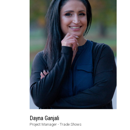
Dayna Ganjali
Project Manager - Trade Shows